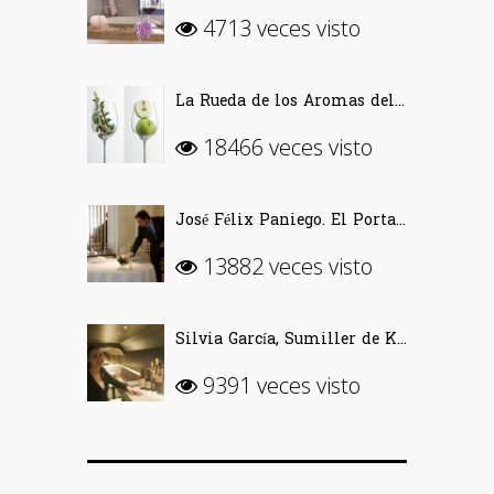
4713 veces visto
La Rueda de los Aromas del Vino
18466 veces visto
José Félix Paniego. El Portal del Echaurren. «Ofrecer Vino desde la emoción»
13882 veces visto
Silvia García, Sumiller de Kabuki Wellington (Madrid)
9391 veces visto