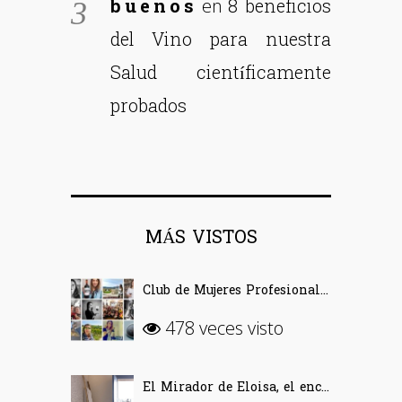
buenos
8 beneficios
en
del Vino para nuestra
Salud científicamente
probados
MÁS VISTOS
Club de Mujeres Profesionales del Vino (CMPV)
478 veces visto
El Mirador de Eloisa, el encanto de una casa labriega en Rodezno-La Rioja