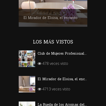
Club de Mujeres Profesionales del Vino (CMPV)
El Mirador de Eloisa, el encanto de una casa labriega en Rodezno-La Rioja
LOS MÁS VISTOS
Club de Mujeres Profesionales del Vino (CMPV)
478 veces visto
El Mirador de Eloisa, el encanto de una casa labriega en Rodezno-La Rioja
4713 veces visto
La Rueda de los Aromas del Vino