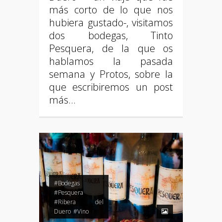
más corto de lo que nos
hubiera gustado-, visitamos
dos bodegas, Tinto
Pesquera, de la que os
hablamos la pasada
semana y Protos, sobre la
que escribiremos un post
más…
#Bodegas
#Pesquera
#Ribera del
Duero
#Vino