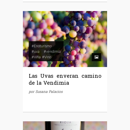
#Enoturismo
#uva
#vendimia
#Viña
#Vino
Las Uvas enveran camino
de la Vendimia
por
Susana Palacios