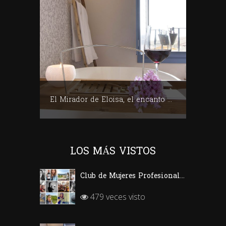
Club de Mujeres Profesionales del Vino (CMPV)
El Mirador de Eloisa, el encanto de una casa labriega en Rodezno-La Rioja
LOS MÁS VISTOS
Club de Mujeres Profesionales del Vino (CMPV)
479 veces visto