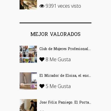
9391 veces visto
MEJOR VALORADOS
Club de Mujeres Profesionales del Vino (CMPV)
8 Me Gusta
El Mirador de Eloisa, el encanto de una casa labriega en Rodezno-La Rioja
5 Me Gusta
José Félix Paniego. El Portal del Echaurren. «Ofrecer Vino desde la emoción»