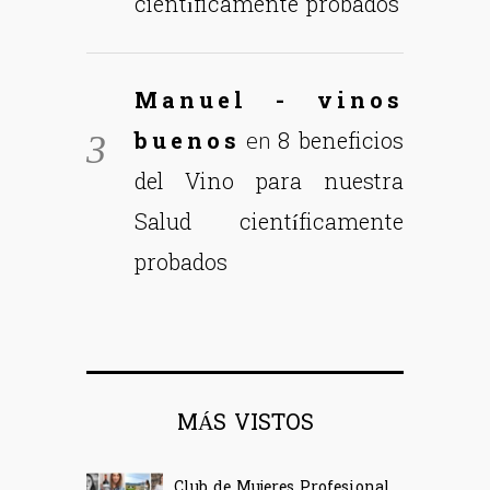
científicamente probados
Manuel - vinos
buenos
8 beneficios
en
del Vino para nuestra
Salud científicamente
probados
MÁS VISTOS
Club de Mujeres Profesionales del Vino (CMPV)