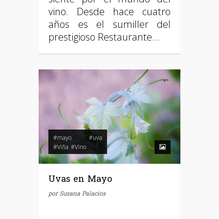
vino. Desde hace cuatro
años es el sumiller del
prestigioso Restaurante…
#mayo
#uva
#Viña
#Vino
Uvas en Mayo
por
Susana Palacios