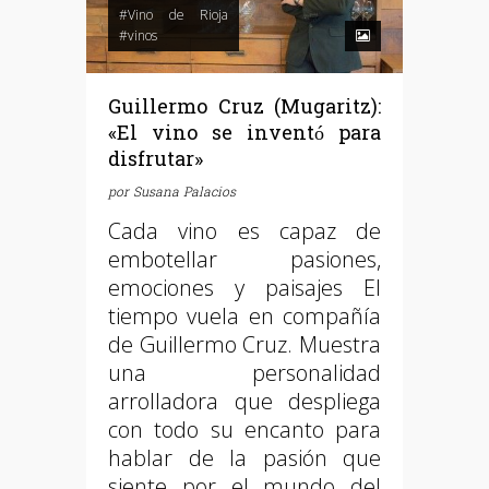
#Vino de Rioja
#vinos
Guillermo Cruz (Mugaritz):
«El vino se inventó para
disfrutar»
por
Susana Palacios
Cada vino es capaz de
embotellar pasiones,
emociones y paisajes El
tiempo vuela en compañía
de Guillermo Cruz. Muestra
una personalidad
arrolladora que despliega
con todo su encanto para
hablar de la pasión que
siente por el mundo del