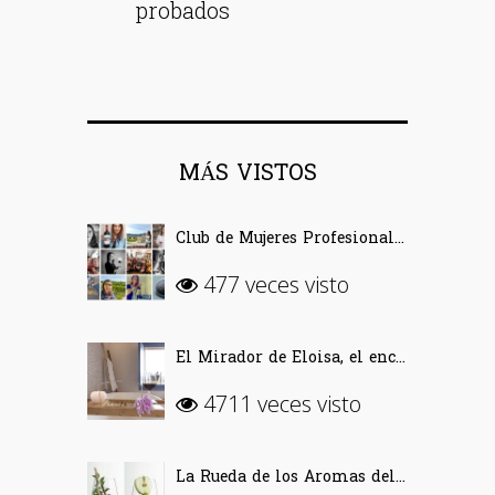
probados
MÁS VISTOS
Club de Mujeres Profesionales del Vino (CMPV)
477 veces visto
El Mirador de Eloisa, el encanto de una casa labriega en Rodezno-La Rioja
4711 veces visto
La Rueda de los Aromas del Vino