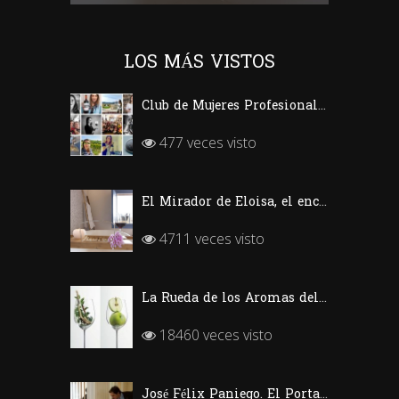
LOS MÁS VISTOS
Club de Mujeres Profesionales del Vino (CMPV)
477 veces visto
El Mirador de Eloisa, el encanto de una casa labriega en Rodezno-La Rioja
4711 veces visto
La Rueda de los Aromas del Vino
18460 veces visto
José Félix Paniego. El Portal del Echaurren. «Ofrecer Vino desde la emoción»