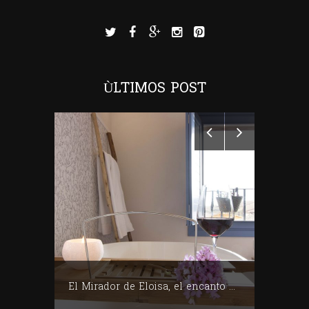
ÙLTIMOS POST
Club de Mujeres Profesionales del Vino (CMPV)
El Mirador de Eloisa, el encanto de una casa labriega en Rodezno-La Rioja