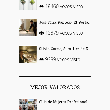
18460 veces visto
José Félix Paniego. El Portal del Echaurren. «Ofrecer Vino desde la emoción»
13879 veces visto
Silvia García, Sumiller de Kabuki Wellington (Madrid)
9389 veces visto
MEJOR VALORADOS
Club de Mujeres Profesionales del Vino (CMPV)