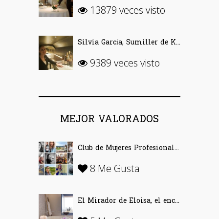
13879 veces visto
Silvia García, Sumiller de Kabuki Wellington (Madrid)
9389 veces visto
MEJOR VALORADOS
Club de Mujeres Profesionales del Vino (CMPV)
8 Me Gusta
El Mirador de Eloisa, el encanto de una casa labriega en Rodezno-La Rioja