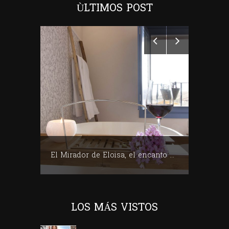
ÙLTIMOS POST
Club de Mujeres Profesionales del Vino (CMPV)
El Mirador de Eloisa, el encanto de una casa labriega en Rodezno-La Rioja
LOS MÁS VISTOS