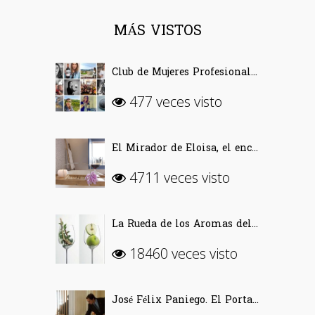
MÁS VISTOS
Club de Mujeres Profesionales del Vino (CMPV)
477 veces visto
El Mirador de Eloisa, el encanto de una casa labriega en Rodezno-La Rioja
4711 veces visto
La Rueda de los Aromas del Vino
18460 veces visto
José Félix Paniego. El Portal del Echaurren. «Ofrecer Vino desde la emoción»