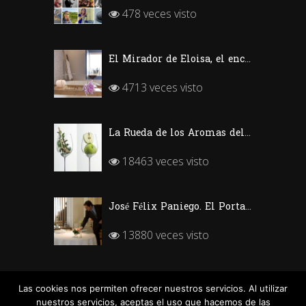
478 veces visto
El Mirador de Eloisa, el encanto de una casa labriega en Rodezno-La Rioja
4713 veces visto
La Rueda de los Aromas del Vino
18463 veces visto
José Félix Paniego. El Portal del Echaurren. «Ofrecer Vino desde la emoción»
13880 veces visto
Silvia García, Sumiller de Kabuki Wellington (Madrid)
Las cookies nos permiten ofrecer nuestros servicios. Al utilizar
nuestros servicios, aceptas el uso que hacemos de las