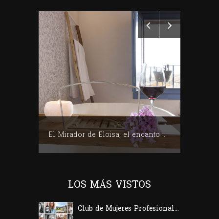
Club de Mujeres Profesionales del Vino (CMPV)
El Mirador de Eloisa, el encanto de una casa labriega en Rodezno-La Rioja
LOS MÁS VISTOS
Club de Mujeres Profesionales del Vino (CMPV)