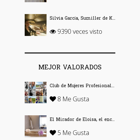
Silvia García, Sumiller de Kabuki Wellington (Madrid)
9390 veces visto
MEJOR VALORADOS
Club de Mujeres Profesionales del Vino (CMPV)
8 Me Gusta
El Mirador de Eloisa, el encanto de una casa labriega en Rodezno-La Rioja
5 Me Gusta