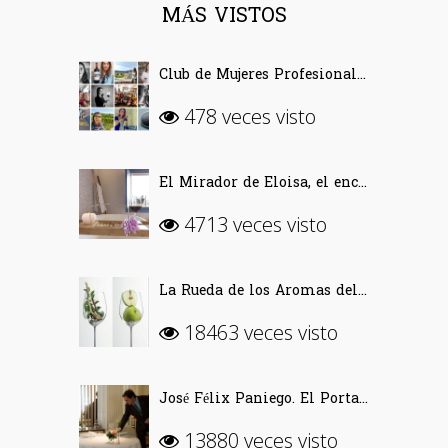
MÁS VISTOS
Club de Mujeres Profesionales del Vino (CMPV)
478 veces visto
El Mirador de Eloisa, el encanto de una casa labriega en Rodezno-La Rioja
4713 veces visto
La Rueda de los Aromas del Vino
18463 veces visto
José Félix Paniego. El Portal del Echaurren. «Ofrecer Vino desde la emoción»
13880 veces visto