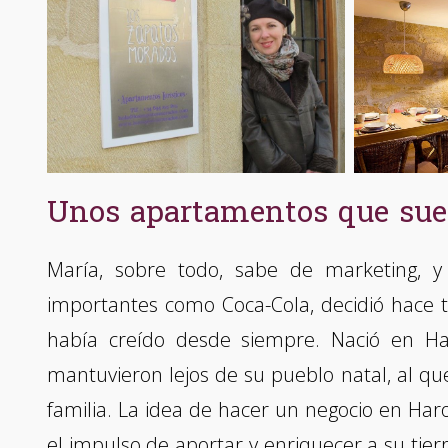
Unos apartamentos que sue
María, sobre todo, sabe de marketing, 
importantes como Coca-Cola, decidió hace tr
había creído desde siempre. Nació en Har
mantuvieron lejos de su pueblo natal, al qu
familia. La idea de hacer un negocio en Har
el impulso de aportar y enriquecer a su tie