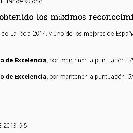
rutar de su ocio.
obtenido los máximos reconocimi
l de La Rioja 2014, y uno de los mejores de España
do de Excelencia
, por mantener la puntuación 5/
do de Excelencia
, por mantener la puntuación l5
 2013: 9,5