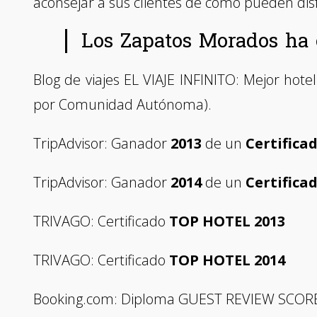
aconsejar a sus clientes de cómo pueden disf
Los Zapatos Morados ha 
Blog de viajes EL VIAJE INFINITO: Mejor hote
por Comunidad Autónoma).
TripAdvisor: Ganador
2013
de un
Certifica
TripAdvisor: Ganador
2014
de un
Certifica
TRIVAGO: Certificado
TOP HOTEL 2013
TRIVAGO: Certificado
TOP HOTEL 2014
Booking.com: Diploma GUEST REVIEW SCORE