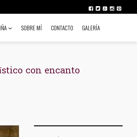
IÑA
SOBRE MÍ
CONTACTO
GALERÍA
stico con encanto