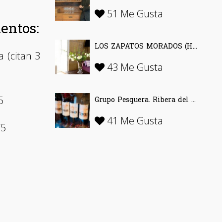
51 Me Gusta
entos:
LOS ZAPATOS MORADOS (Haro). Alojamiento Turístico con encanto
 (citan 3
43 Me Gusta
5
Grupo Pesquera. Ribera del Duero
41 Me Gusta
/5