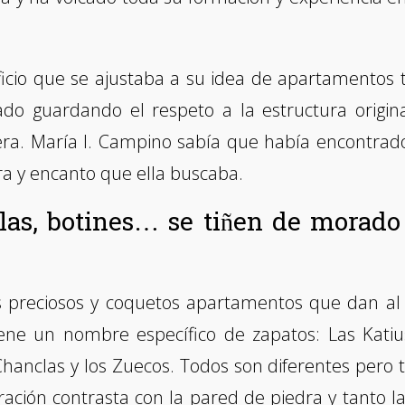
io que se ajustaba a su idea de apartamentos tu
tado guardando el respeto a la estructura origina
ra. María I. Campino sabía que había encontrado
ra y encanto que ella buscaba.
clas, botines… se tiñen de morado
 preciosos y coquetos apartamentos que dan a
ene un nombre específico de zapatos: Las Katiu
 Chanclas y los Zuecos. Todos son diferentes pero 
ración contrasta con la pared de piedra y tanto la