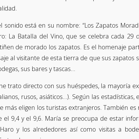
alidad.
el sonido está en su nombre: “Los Zapatos Morad
ro: La Batalla del Vino, que se celebra cada 29 d
tiñen de morado los zapatos. Es el homenaje part
je al visitante de esta tierra de que sus zapatos 
bodegas, sus bares y tascas…
ene trato directo con sus huéspedes, la mayoría ex
ianos, rusos, asiáticos…). Según las estadísticas,
e más eligen los turistas extranjeros. También es 
 el 9,4 y el 9,6. María se preocupa de estar inf
e Haro y los alrededores así como visitas a bod