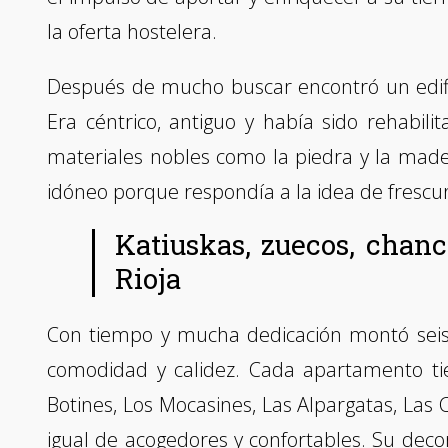
la oferta hostelera.
Después de mucho buscar encontró un edific
Era céntrico, antiguo y había sido rehabili
materiales nobles como la piedra y la made
idóneo porque respondía a la idea de frescu
Katiuskas, zuecos, chan
Rioja
Con tiempo y mucha dedicación montó seis
comodidad y calidez. Cada apartamento ti
Botines, Los Mocasines, Las Alpargatas, Las
igual de acogedores y confortables. Su deco